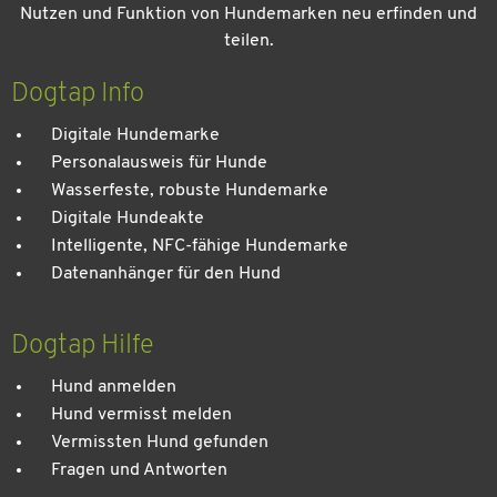
Nutzen und Funktion von Hundemarken neu erfinden und
teilen.
Kein Urlaub ohne meinen Hund: Leitfaden für einen
entspannten Urlaub
Dogtap Info
Digitale Hundemarke
Personalausweis für Hunde
Wasserfeste, robuste Hundemarke
Digitale Hundeakte
Intelligente, NFC-fähige Hundemarke
Datenanhänger für den Hund
Dogtap Hilfe
Hund anmelden
Hund vermisst melden
Vermissten Hund gefunden
Fragen und Antworten