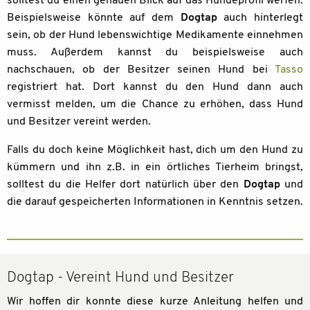
solltest du einen genauen Blick auf das Hundeprofil werfen.
Beispielsweise könnte auf dem
Dogtap
auch hinterlegt
sein, ob der Hund lebenswichtige Medikamente einnehmen
muss. Außerdem kannst du beispielsweise auch
nachschauen, ob der Besitzer seinen Hund bei
Tasso
registriert hat. Dort kannst du den Hund dann auch
vermisst melden, um die Chance zu erhöhen, dass Hund
und Besitzer vereint werden.
Falls du doch keine Möglichkeit hast, dich um den Hund zu
kümmern und ihn z.B. in ein örtliches Tierheim bringst,
solltest du die Helfer dort natürlich über den
Dogtap
und
die darauf gespeicherten Informationen in Kenntnis setzen.
Dogtap - Vereint Hund und Besitzer
Wir hoffen dir konnte diese kurze Anleitung helfen und