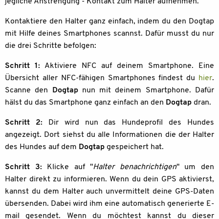
jegliche Anstrengung - Kontakt zum Halter aufnehmen.
Kontaktiere den Halter ganz einfach, indem du den Dogtap
mit Hilfe deines Smartphones scannst. Dafür musst du nur
die drei Schritte befolgen:
Schritt 1:
Aktiviere NFC auf deinem Smartphone. Eine
Übersicht aller NFC-fähigen Smartphones findest du
hier
.
Scanne den
Dogtap
nun mit deinem Smartphone. Dafür
hälst du das Smartphone ganz einfach an den
Dogtap
dran.
Schritt 2:
Dir wird nun das Hundeprofil des Hundes
angezeigt. Dort siehst du alle Informationen die der Halter
des Hundes auf dem
Dogtap
gespeichert hat.
Schritt 3:
Klicke auf "
Halter benachrichtigen
" um den
Halter direkt zu informieren. Wenn du dein GPS aktivierst,
kannst du dem Halter auch unvermittelt deine GPS-Daten
übersenden. Dabei wird ihm eine automatisch generierte E-
mail gesendet. Wenn du möchtest kannst du dieser