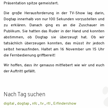
Präsentation spitze gemeistert.
Die große Herausforderung in der TV-Show lag darin,
Dogtap innerhalb von nur 100 Sekunden vorzustellen und
zu erklären. Danach ging es an die Zuschauer im
Publikum. Sie hatten das Ruder in der Hand und konnten
abstimmen, ob Dogtap sie überzeugt hat. Ob wir
tatsächlich überzeugen konnten, das müsst ihr jedoch
selbst herausfinden. Haltet am 16 November um 15 Uhr
die Fernbedienung griffbereit!
Wir hoffen, dass ihr genauso mitfiebert wie wir und euch
der Auftritt gefällt.
Nach Tag suchen
digital
,
dogtap
,
nfc
,
tv
,
rtl
,
Erfindershow