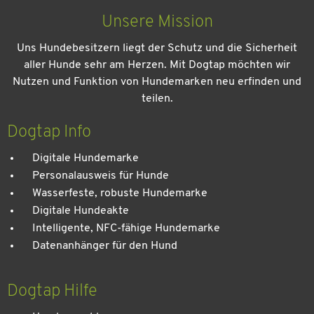
Unsere Mission
Uns Hundebesitzern liegt der Schutz und die Sicherheit
aller Hunde sehr am Herzen. Mit Dogtap möchten wir
Nutzen und Funktion von Hundemarken neu erfinden und
teilen.
Kein Urlaub ohne meinen Hund: Leitfaden für einen
entspannten Urlaub
Dogtap Info
Digitale Hundemarke
Personalausweis für Hunde
Wasserfeste, robuste Hundemarke
Digitale Hundeakte
Intelligente, NFC-fähige Hundemarke
Datenanhänger für den Hund
Dogtap Hilfe