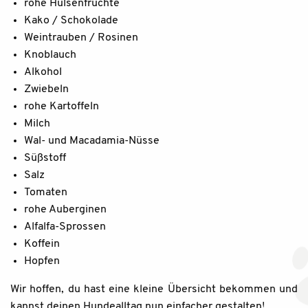
rohe Hülsenfrüchte
Kako / Schokolade
Weintrauben / Rosinen
Knoblauch
Alkohol
Zwiebeln
rohe Kartoffeln
Milch
Wal- und Macadamia-Nüsse
Süßstoff
Salz
Tomaten
rohe Auberginen
Alfalfa-Sprossen
Koffein
Hopfen
Wir hoffen, du hast eine kleine Übersicht bekommen und
kannst deinen Hundealltag nun einfacher gestalten!