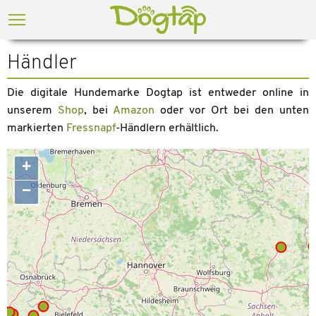
Händler
Die digitale Hundemarke Dogtap ist entweder online in
unserem
Shop
, bei
Amazon
oder vor Ort bei den unten
markierten
Fressnapf
-Händlern erhältlich.
+
−