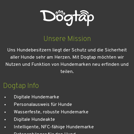
Unsere Mission
Uns Hundebesitzern liegt der Schutz und die Sicherheit
aller Hunde sehr am Herzen. Mit Dogtap möchten wir
Nutzen und Funktion von Hundemarken neu erfinden und
teilen.
Kein Urlaub ohne meinen Hund: Leitfaden für einen
entspannten Urlaub
Dogtap Info
Digitale Hundemarke
Personalausweis für Hunde
Wasserfeste, robuste Hundemarke
Digitale Hundeakte
Intelligente, NFC-fähige Hundemarke