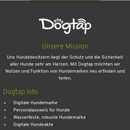
Unsere Mission
Uns Hundebesitzern liegt der Schutz und die Sicherheit
aller Hunde sehr am Herzen. Mit Dogtap möchten wir
Nutzen und Funktion von Hundemarken neu erfinden und
teilen.
Kein Urlaub ohne meinen Hund: Leitfaden für einen
entspannten Urlaub
Dogtap Info
Digitale Hundemarke
Personalausweis für Hunde
Wasserfeste, robuste Hundemarke
Digitale Hundeakte