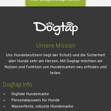
Unsere Mission
Uns Hundebesitzern liegt der Schutz und die Sicherheit
aller Hunde sehr am Herzen. Mit Dogtap möchten wir
Nutzen und Funktion von Hundemarken neu erfinden und
teilen.
Kein Urlaub ohne meinen Hund: Leitfaden für einen
entspannten Urlaub
Dogtap Info
Digitale Hundemarke
Personalausweis für Hunde
Wasserfeste, robuste Hundemarke