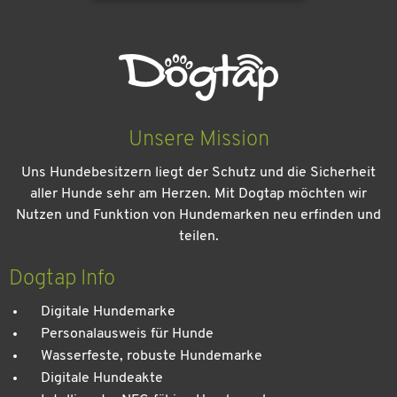
Unsere Mission
Uns Hundebesitzern liegt der Schutz und die Sicherheit
aller Hunde sehr am Herzen. Mit Dogtap möchten wir
Nutzen und Funktion von Hundemarken neu erfinden und
teilen.
Kein Urlaub ohne meinen Hund: Leitfaden für einen
entspannten Urlaub
Dogtap Info
Digitale Hundemarke
Personalausweis für Hunde
Wasserfeste, robuste Hundemarke
Digitale Hundeakte