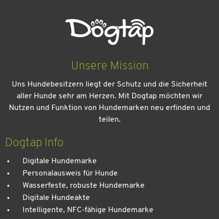
Unsere Mission
Uns Hundebesitzern liegt der Schutz und die Sicherheit
aller Hunde sehr am Herzen. Mit Dogtap möchten wir
Nutzen und Funktion von Hundemarken neu erfinden und
teilen.
Kein Urlaub ohne meinen Hund: Leitfaden für einen
entspannten Urlaub
Dogtap Info
Digitale Hundemarke
Personalausweis für Hunde
Wasserfeste, robuste Hundemarke
Digitale Hundeakte
Intelligente, NFC-fähige Hundemarke