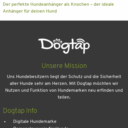
Der perfekte Hundeanhänger als Knochen – der ideale
Anhänger für deinen Hund
Unsere Mission
Uns Hundebesitzern liegt der Schutz und die Sicherheit
aller Hunde sehr am Herzen. Mit Dogtap möchten wir
Nutzen und Funktion von Hundemarken neu erfinden und
teilen.
Dogtap Info
Digitale Hundemarke