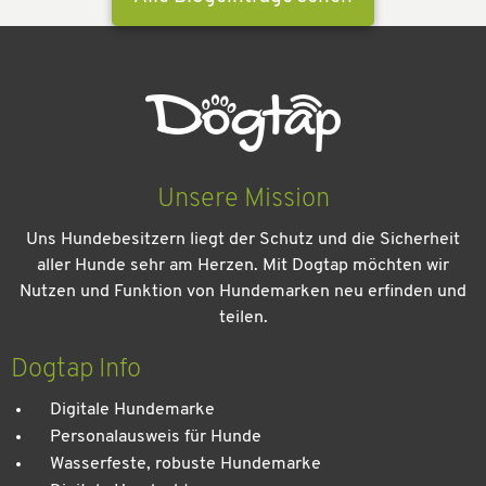
Unsere Mission
Uns Hundebesitzern liegt der Schutz und die Sicherheit
aller Hunde sehr am Herzen. Mit Dogtap möchten wir
Nutzen und Funktion von Hundemarken neu erfinden und
teilen.
Kein Urlaub ohne meinen Hund: Leitfaden für einen
entspannten Urlaub
Dogtap Info
Digitale Hundemarke
Personalausweis für Hunde
Wasserfeste, robuste Hundemarke