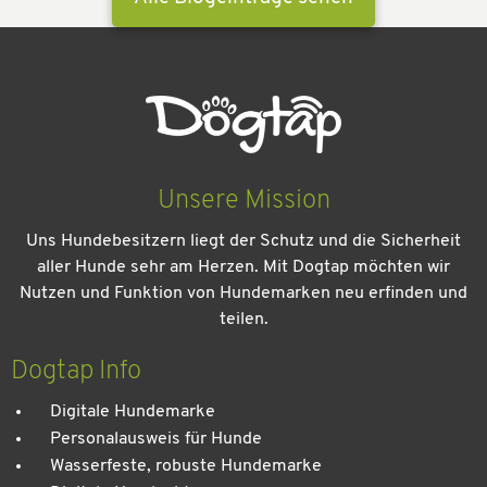
Unsere Mission
Uns Hundebesitzern liegt der Schutz und die Sicherheit
aller Hunde sehr am Herzen. Mit Dogtap möchten wir
Nutzen und Funktion von Hundemarken neu erfinden und
teilen.
Kein Urlaub ohne meinen Hund: Leitfaden für einen
entspannten Urlaub
Dogtap Info
Digitale Hundemarke
Personalausweis für Hunde
Wasserfeste, robuste Hundemarke