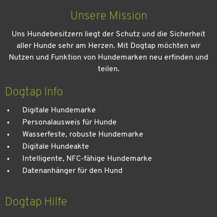
Unsere Mission
Uns Hundebesitzern liegt der Schutz und die Sicherheit
aller Hunde sehr am Herzen. Mit Dogtap möchten wir
Nutzen und Funktion von Hundemarken neu erfinden und
teilen.
Kein Urlaub ohne meinen Hund: Leitfaden für einen
entspannten Urlaub
Dogtap Info
Digitale Hundemarke
Personalausweis für Hunde
Wasserfeste, robuste Hundemarke
Digitale Hundeakte
Intelligente, NFC-fähige Hundemarke
Datenanhänger für den Hund
Dogtap Hilfe