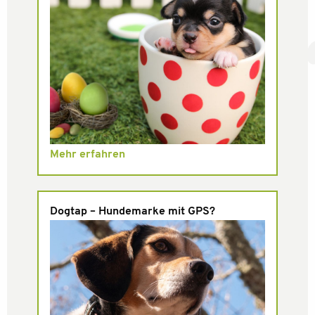
Mehr erfahren
Dogtap – Hundemarke mit GPS?