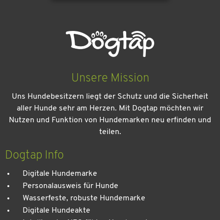
Unsere Mission
Uns Hundebesitzern liegt der Schutz und die Sicherheit
aller Hunde sehr am Herzen. Mit Dogtap möchten wir
Nutzen und Funktion von Hundemarken neu erfinden und
teilen.
Kein Urlaub ohne meinen Hund: Leitfaden für einen
entspannten Urlaub
Dogtap Info
Digitale Hundemarke
Personalausweis für Hunde
Wasserfeste, robuste Hundemarke
Digitale Hundeakte