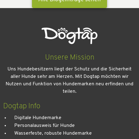
Unsere Mission
Uns Hundebesitzern liegt der Schutz und die Sicherheit
aller Hunde sehr am Herzen. Mit Dogtap möchten wir
Nutzen und Funktion von Hundemarken neu erfinden und
teilen.
Kein Urlaub ohne meinen Hund: Leitfaden für einen
entspannten Urlaub
Dogtap Info
Digitale Hundemarke
Personalausweis für Hunde
Wasserfeste, robuste Hundemarke