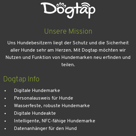
Unsere Mission
Uns Hundebesitzern liegt der Schutz und die Sicherheit
aller Hunde sehr am Herzen. Mit Dogtap möchten wir
Nutzen und Funktion von Hundemarken neu erfinden und
teilen.
Kein Urlaub ohne meinen Hund: Leitfaden für einen
entspannten Urlaub
Dogtap Info
Digitale Hundemarke
Personalausweis für Hunde
Wasserfeste, robuste Hundemarke
Digitale Hundeakte
Intelligente, NFC-fähige Hundemarke
Datenanhänger für den Hund