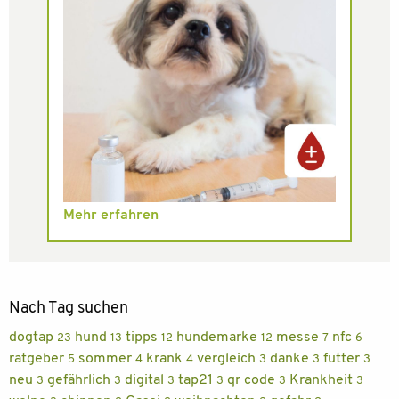
Mehr erfahren
Nach Tag suchen
dogtap
hund
tipps
hundemarke
messe
nfc
23
13
12
12
7
6
ratgeber
sommer
krank
vergleich
danke
futter
5
4
4
3
3
3
neu
gefährlich
digital
tap21
qr code
Krankheit
3
3
3
3
3
3