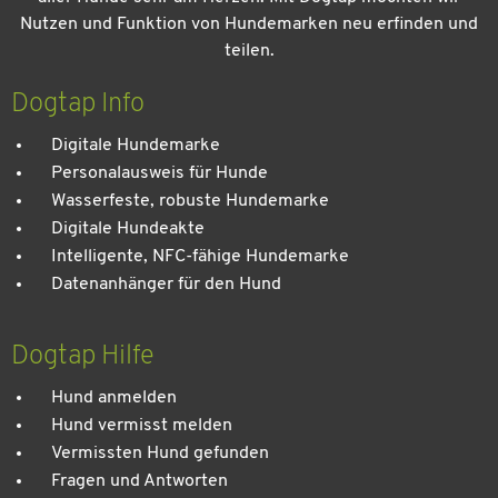
Nutzen und Funktion von Hundemarken neu erfinden und
teilen.
Kein Urlaub ohne meinen Hund: Leitfaden für einen
entspannten Urlaub
Dogtap Info
Digitale Hundemarke
Personalausweis für Hunde
Wasserfeste, robuste Hundemarke
Digitale Hundeakte
Intelligente, NFC-fähige Hundemarke
Datenanhänger für den Hund
Dogtap Hilfe
Hund anmelden
Hund vermisst melden
Vermissten Hund gefunden
Fragen und Antworten