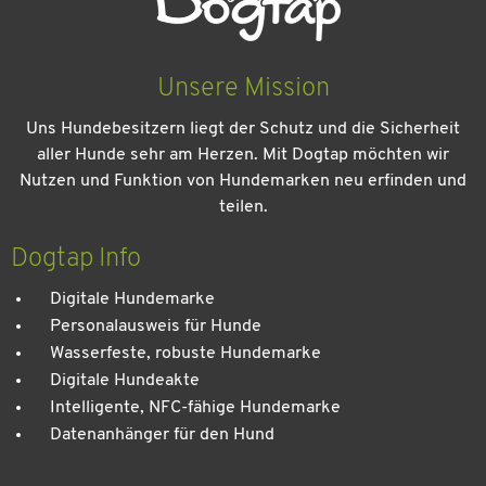
Unsere Mission
Uns Hundebesitzern liegt der Schutz und die Sicherheit
aller Hunde sehr am Herzen. Mit Dogtap möchten wir
Nutzen und Funktion von Hundemarken neu erfinden und
teilen.
Kein Urlaub ohne meinen Hund: Leitfaden für einen
entspannten Urlaub
Dogtap Info
Digitale Hundemarke
Personalausweis für Hunde
Wasserfeste, robuste Hundemarke
Digitale Hundeakte
Intelligente, NFC-fähige Hundemarke
Datenanhänger für den Hund