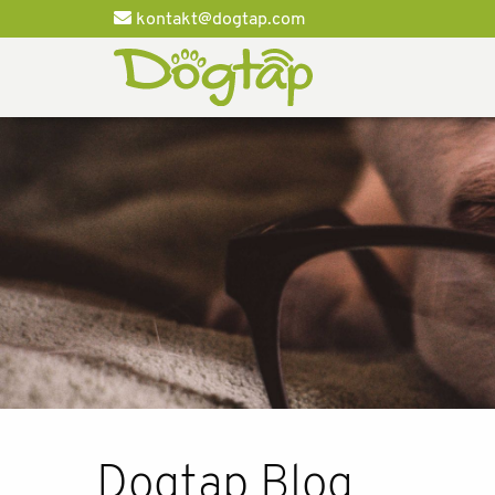
kontakt@dogtap.com
Dogtap Blog