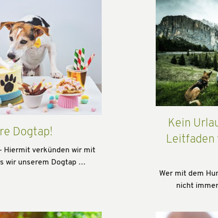
Kein Urla
re Dogtap!
Leitfaden
- Hiermit verkünden wir mit
ss wir unserem Dogtap …
Wer mit dem Hund
nicht immer