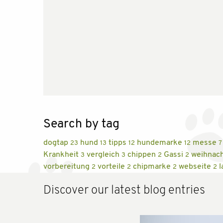
Search by tag
dogtap
hund
tipps
hundemarke
messe
23
13
12
12
7
Krankheit
vergleich
chippen
Gassi
weihnac
3
3
2
2
vorbereitung
vorteile
chipmarke
webseite
l
2
2
2
2
Discover our latest blog entries