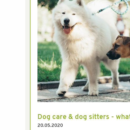
Dog care & dog sitters - what
20.05.2020