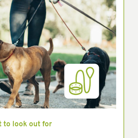
 to look out for