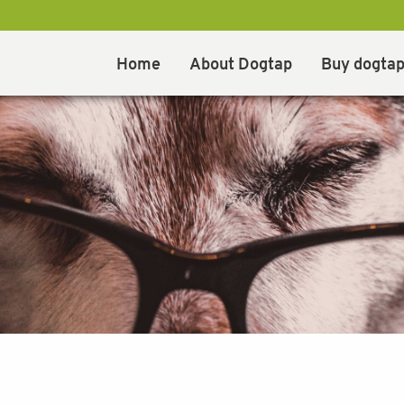
Home
About Dogtap
Buy dogta