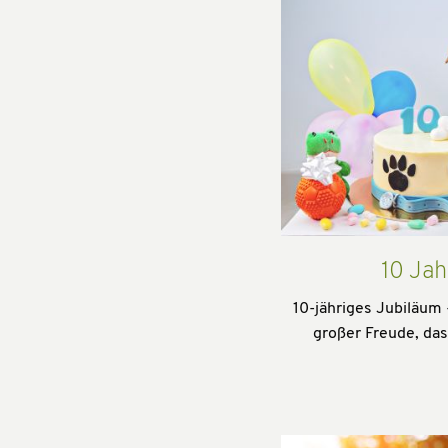
10 Jah
10-jähriges Jubiläum 
großer Freude, da