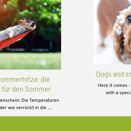
Dogs and s
ommerhitze: die
Here it comes -
s für den Sommer
with a speci
enschein: Die Temperaturen
der wie verrückt in die …