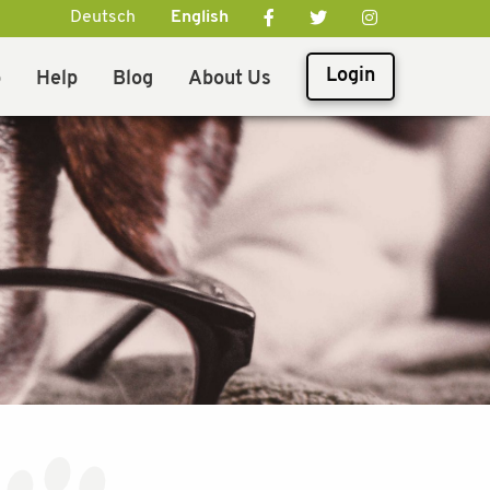
Deutsch
English
Login
p
Help
Blog
About Us